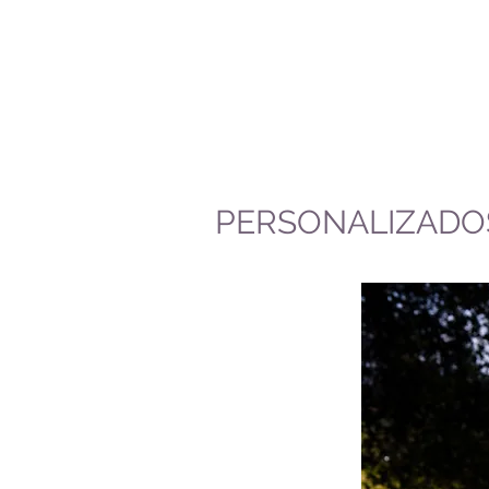
Anthony Bourdain
PERSONALIZADO