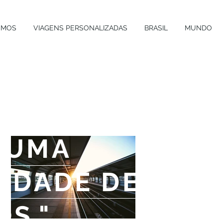
OMOS
VIAGENS PERSONALIZADAS
BRASIL
MUNDO
RAMA DE MOLH
 UMA
SIDADE DE
S."