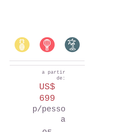
a partir
de:
US$
699
p/pesso
a