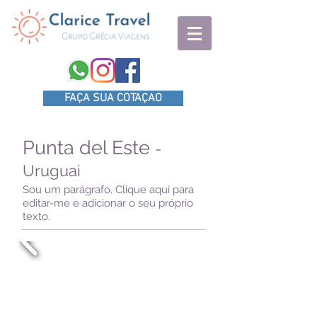
FAÇA SUA COTAÇAO
Punta del Este
-
Uruguai
Sou um parágrafo. Clique aqui para
editar-me e adicionar o seu próprio
texto.