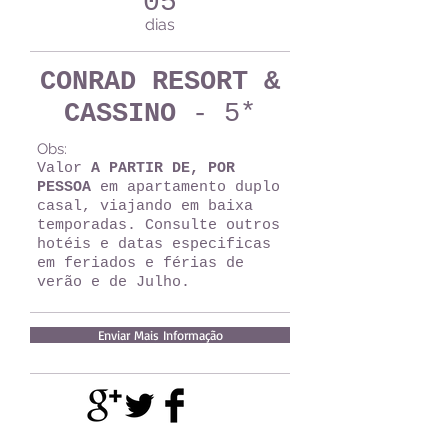
05
dias
CONRAD RESORT &
CASSINO
- 5*
Obs:
Valor
A PARTIR DE, POR
PESSOA
em apartamento duplo
casal, viajando em baixa
temporadas. Consulte outros
hotéis e datas especificas
em feriados e férias de
verão e de Julho.
Enviar Mais Informação