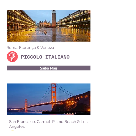
Roma, Florença & Veneza
PICCOLO ITALIANO
Saiba Mais
San Francisco, Carmel, Pismo Beach & Los
Angeles