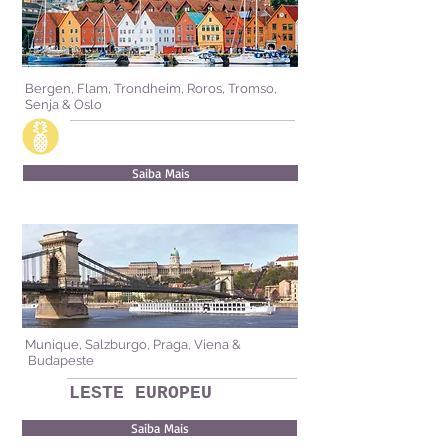
Bergen, Flam, Trondheim, Roros, Tromso,
Senja & Oslo
Saiba Mais
Munique, Salzburgo, Praga, Viena &
Budapeste
LESTE EUROPEU
Saiba Mais