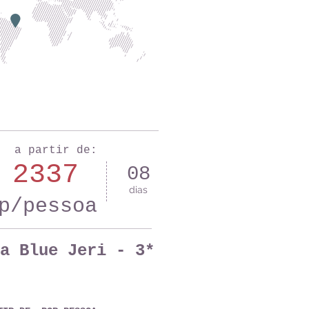
a partir de:
 2337
08
dias
p/pessoa
a Blue Jeri - 3*