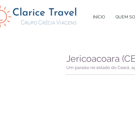
INÍCIO
QUEM S
Jericoacoara (CE
Um paraíso no estado do Ceará, ag