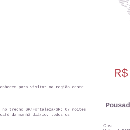
R$
onhecem para visitar na região oeste
Pousad
 no trecho SP/Fortaleza/SP; 07 noites
café da manhã diário; todos os
Obs: