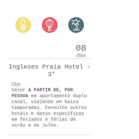
08
dias
Ingleses Praia Hotel -
3*
Obs:
Valor
A PARTIR DE, POR
PESSOA
em apartamento duplo
casal, viajando em baixa
temporadas. Consulte outros
hotéis e datas especificas
em feriados e férias de
verão e de Julho.