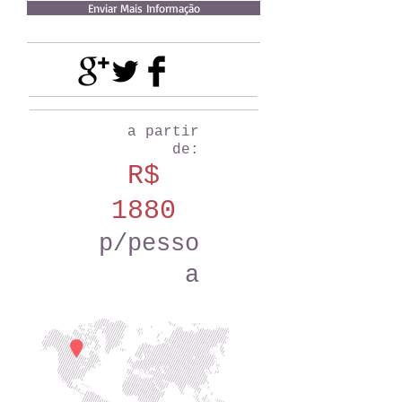
Enviar Mais Informação
a partir
de:
R$
1880
p/pesso
a