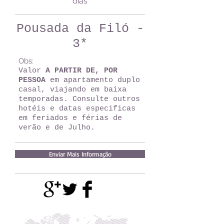
dias
Pousada da Filó -
3*
Obs:
Valor
A PARTIR DE, POR
PESSOA
em apartamento duplo
casal, viajando em baixa
temporadas. Consulte outros
hotéis e datas especificas
em feriados e férias de
verão e de Julho.
Enviar Mais Informação