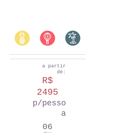
a partir
de:
R$
2495
p/pesso
a
06