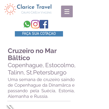
FAÇA SUA COTAÇAO
Cruzeiro no Mar
Bâltico
Copenhague, Estocolmo,
Talinn, St.Petersburgo
Uma semana de cruzeiro saindo
de Copenhague da Dinamârca e
passando pela Suécia, Estonia,
Alemanha e Russia.