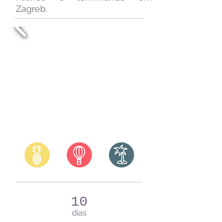
Zagreb.
10
dias