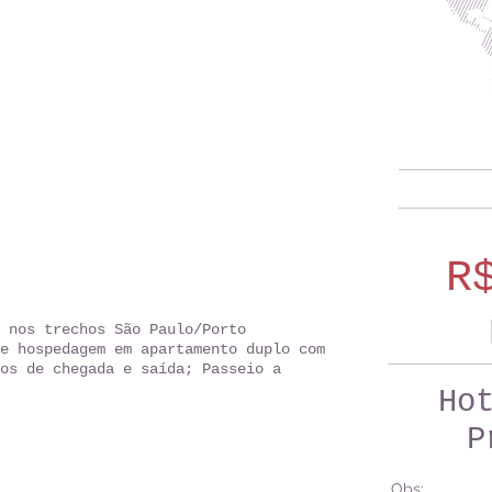
R
 nos trechos São Paulo/Porto
e hospedagem em apartamento duplo com
os de chegada e saída; Passeio a
Ho
P
Obs: