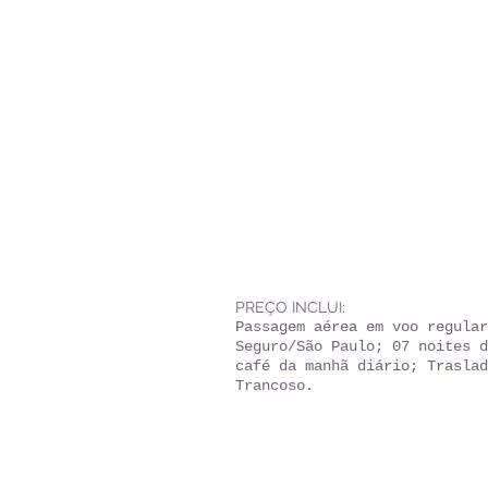
PREÇO INCLUI:
Passagem aérea em voo regular
Seguro/São Paulo; 07 noites d
café da manhã diário; Traslad
Trancoso.